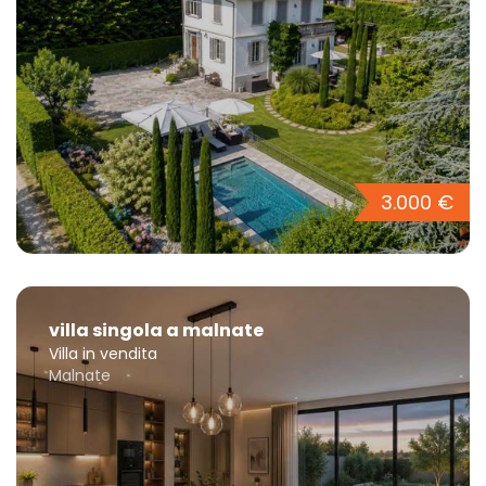
3.000 €
villa singola a malnate
Villa in vendita
Malnate