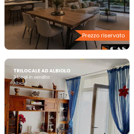
Prezzo riservato
TRILOCALE AD ALBIOLO
3 locali in vendita
Albiolo