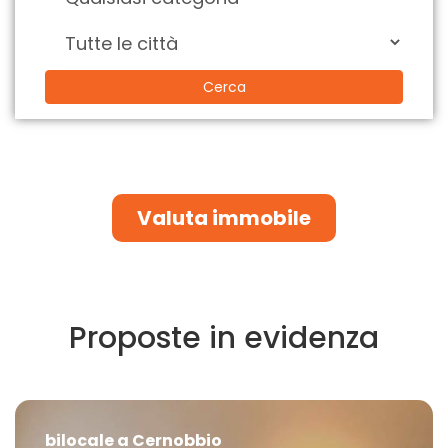
Cerca
Valuta immobile
Proposte in evidenza
bilocale a Cernobbio