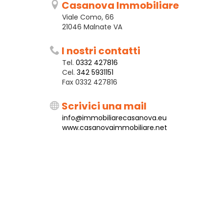
Casanova Immobiliare
Viale Como, 66
21046 Malnate VA
I nostri contatti
Tel.
0332 427816
Cel.
342 5931151
Fax 0332 427816
Scrivici una mail
info@immobiliarecasanova.eu
www.casanovaimmobiliare.net