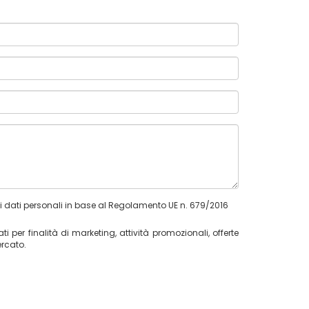
ei dati personali in base al Regolamento UE n. 679/2016
i per finalità di marketing, attività promozionali, offerte
rcato.