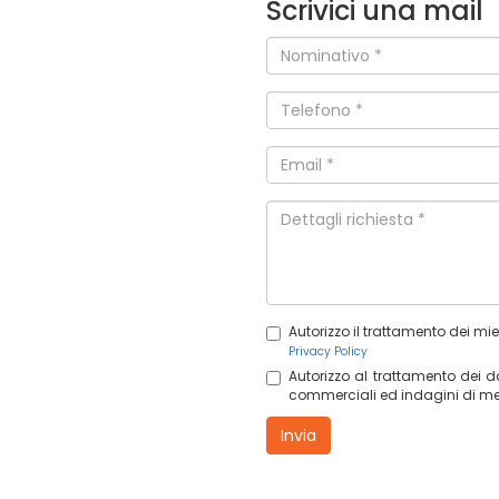
Scrivici una mail
Nominativo
*
Telefono
*
Email
*
Dettagli
richiesta
*
Autorizzo il trattamento dei mi
Privacy Policy
Autorizzo al trattamento dei dat
commerciali ed indagini di me
Invia