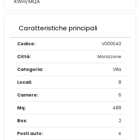
KWH/MQA
Caratteristiche principali
Codice:
V000540
Città:
Morazzone
Categoria:
Villa
Locali:
8
Camere:
6
Mq:
488
Box:
2
Posti auto:
4