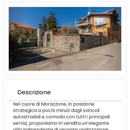
Previous
Next
Descrizione
Nel cuore di Morazzone, in posizione
strategica a pochi minuti dagli svincoli
autostradali e comoda con tutti i principali
servizi, proponiamo in vendita un’elegante
villa indipendente di recente realizzazione,