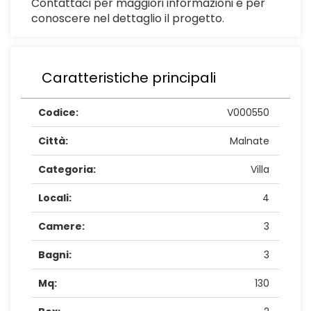
Contattaci per maggiori informazioni e per
conoscere nel dettaglio il progetto.
Caratteristiche principali
Codice:
V000550
Città:
Malnate
Categoria:
Villa
Locali:
4
Camere:
3
Bagni:
3
Mq:
130