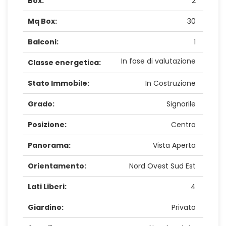
Box:
2
Mq Box:
30
Balconi:
1
In fase di valutazione
Classe energetica:
Stato Immobile:
In Costruzione
Grado:
Signorile
Posizione:
Centro
Panorama:
Vista Aperta
Orientamento:
Nord Ovest Sud Est
Lati Liberi:
4
Giardino:
Privato