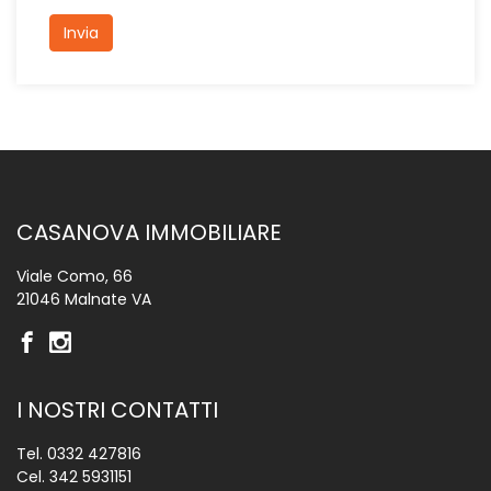
Invia
CASANOVA IMMOBILIARE
Viale Como, 66
21046 Malnate VA
I NOSTRI CONTATTI
Tel.
0332 427816
Cel.
342 5931151